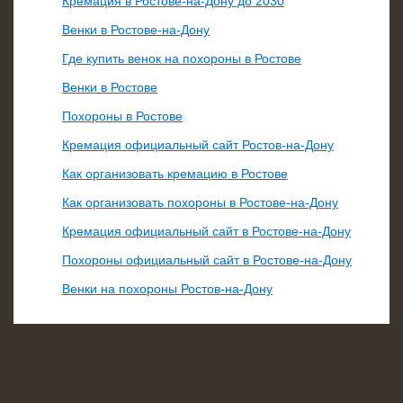
Кремация в Ростове-на-Дону до 2030
Венки в Ростове-на-Дону
Где купить венок на похороны в Ростове
Венки в Ростове
Похороны в Ростове
Кремация официальный сайт Ростов-на-Дону
Как организовать кремацию в Ростове
Как организовать похороны в Ростове-на-Дону
Кремация официальный сайт в Ростове-на-Дону
Похороны официальный сайт в Ростове-на-Дону
Венки на похороны Ростов-на-Дону