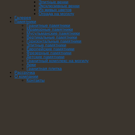
Элитные венки
Эксклюзивные венки
Из живых цветов
Ограда на могилу
Галерея
Памятники
Гранитные памятники
Мраморные памятники
Мусульманские памятники
Вертикальные памятники
Горизонтальные памятники
Элитные памятники
Европейские памятники
Фрезерные памятники
Детские памятники
Гранитный комплекс на могилу
Арки
Гранитная плитка
Рассрочка
О компании
Контакты