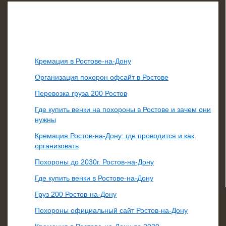
Свежие записи
Кремация в Ростове-на-Дону
Организация похорон офсайт в Ростове
Перевозка груза 200 Ростов
Где купить венки на похороны в Ростове и зачем они
нужны
Кремация Ростов-на-Дону: где проводится и как
организовать
Похороны до 2030г. Ростов-на-Дону
Где купить венки в Ростове-на-Дону
Груз 200 Ростов-на-Дону
Похороны официальный сайт Ростов-на-Дону