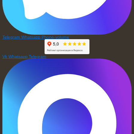
Telegram
Whatsapp
Phone-volume
Vk
Whatsapp
Telegram