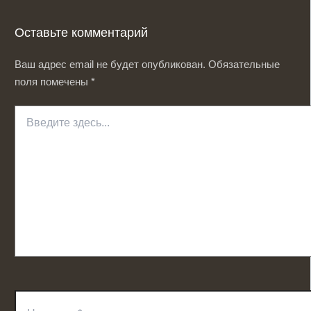
Оставьте комментарий
Ваш адрес email не будет опубликован.
Обязательные
поля помечены
*
Введите
здесь...
Название*