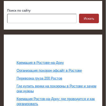
Поиск по сайту
Искать
Свежие записи
Кремация в Ростове-на-Дону
Организация похорон офсайт в Ростове
Перевозка груза 200 Ростов
Где купить венки на похороны в Ростове и зачем
они нужны
Кремация Ростов-на-Дону: где проводится и как
организовать