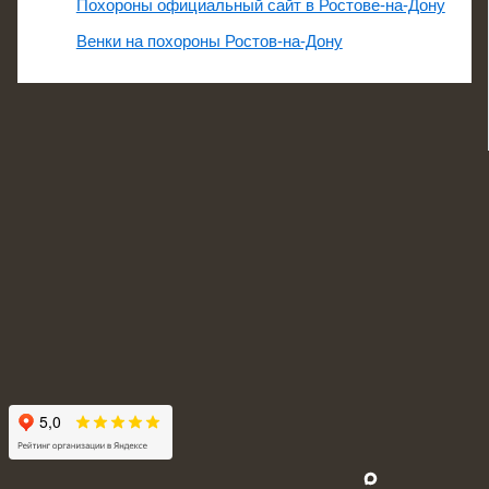
Похороны официальный сайт в Ростове-на-Дону
Венки на похороны Ростов-на-Дону
Vk
Whatsapp
Telegram