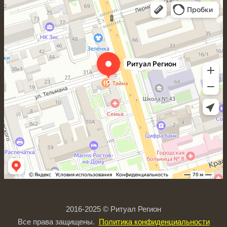
Ритуал Регион
Ритуальные услуги в Ростове‑на‑Дону
Ритуальные принадлежности в Ростове‑на‑Дону
2016-2025 © Ритуал Регион
Все права защищены.
Политика конфиденциальности