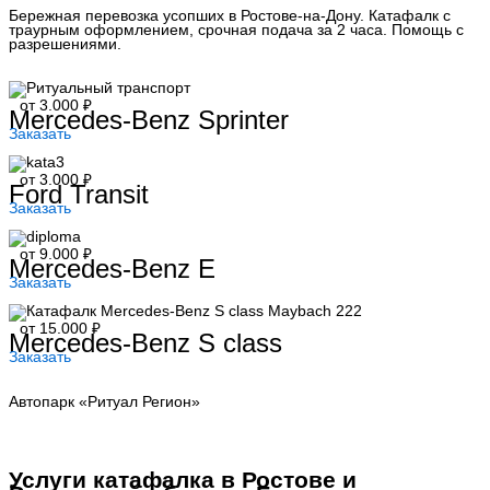
Бережная перевозка усопших в Ростове-на-Дону. Катафалк с
траурным оформлением, срочная подача за 2 часа. Помощь с
разрешениями.
от 3.000 ₽
Mercedes-Benz Sprinter
Заказать
от 3.000 ₽
Ford Transit
Заказать
от 9.000 ₽
Mercedes-Benz E
Заказать
от 15.000 ₽
Mercedes-Benz S class
Заказать
Автопарк «Ритуал Регион»
Услуги катафалка в Ростове и