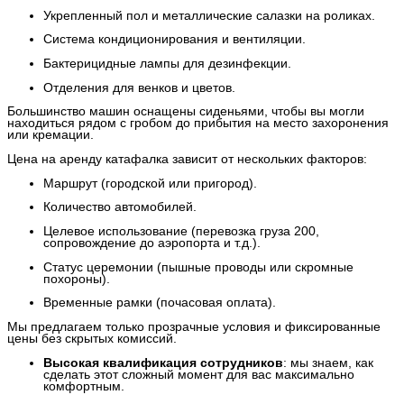
Укрепленный пол и металлические салазки на роликах.
Система кондиционирования и вентиляции.
Бактерицидные лампы для дезинфекции.
Отделения для венков и цветов.
Большинство машин оснащены сиденьями, чтобы вы могли
находиться рядом с гробом до прибытия на место захоронения
или кремации.
Цена на аренду катафалка зависит от нескольких факторов:
Маршрут (городской или пригород).
Количество автомобилей.
Целевое использование (перевозка груза 200,
сопровождение до аэропорта и т.д.).
Статус церемонии (пышные проводы или скромные
похороны).
Временные рамки (почасовая оплата).
Мы предлагаем только прозрачные условия и фиксированные
цены без скрытых комиссий.
Высокая квалификация сотрудников
: мы знаем, как
сделать этот сложный момент для вас максимально
комфортным.