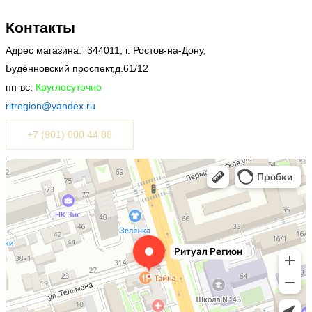
Контакты
Адрес магазина: 344011, г. Ростов-на-Дону,
Будённовский проспект,д.61/12
пн-вс:
Круглосуточно
ritregion@ya
ndex.ru
+7 (901) 000 44 88
Ритуал Регион
Ритуальные услуги в Ростове‑на‑Дону
Ритуальные принадлежности в Ростове‑на‑Дону