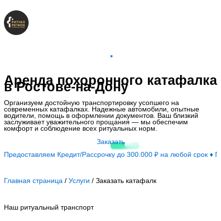
Перейти
к
содержимому
Аренда похоронного катафалка
в Ростове-на-Дону
Организуем достойную транспортировку усопшего на
современных катафалках. Надежные автомобили, опытные
водители, помощь в оформлении документов. Ваш близкий
заслуживает уважительного прощания — мы обеспечим
комфорт и соблюдение всех ритуальных норм.
Заказать
Предоставляем Кредит/Рассрочку до 300.000 ₽ на любой срок ♦ 
Главная страница
/
Услуги
/
Заказать катафалк
Наш ритуальный транспорт