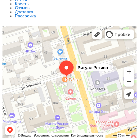
Кресты
Отзывы
Доставка
Рассрочка
Ритуал Регион
Ритуальные услуги в Ростове‑на‑Дону
Ритуальные принадлежности в Ростове‑на‑Дону