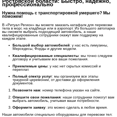
Ростовской области: Быстро, надежно,
профессионально
Нужна помощь с транспортировкой умершего? Мы
поможем!
В «Ритуал Регион» вы можете заказать катафалк для перевозки
тела в морг, на кладбище или в аэропорт. Из большого автопарка
вы сможете выбрать подходящий автомобиль, а наши
квалифицированные сотрудники окажут вам поддержку на
каждом этапе.
Большой выбор автомобилей
: у нас есть лимузины,
Мерседесы, Форды и другие модели.
Квалифицированные специалисты
: мы точно следуем
договору и учитываем все ваши пожелания.
Приемлемые цены
: у нас нет скрытых комиссий и
переплат.
Полный спектр услуг
: мы организуем все этапы
траурной церемонии, от доставки до оформления
документов.
Позвоните нам
: номер телефона указан на сайте.
Опишите свои пожелания
: наши сотрудники помогут вам
выбрать автомобиль, учитывая ваши потребности.
Оформите заявку
: это можно сделать в любое время.
Наши автомобили специально оборудованы для перевозки тел: