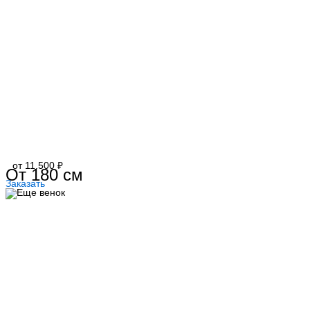
от 11.500 ₽
От 180 см
Заказать