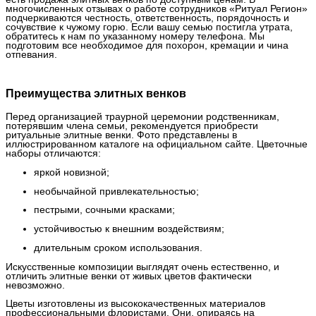
многочисленных отзывах о работе сотрудников «Ритуал Регион»
подчеркиваются честность, ответственность, порядочность и
сочувствие к чужому горю. Если вашу семью постигла утрата,
обратитесь к нам по указанному номеру телефона. Мы
подготовим все необходимое для похорон, кремации и чина
отпевания.
Преимущества элитных венков
Перед организацией траурной церемонии родственникам,
потерявшим члена семьи, рекомендуется приобрести
ритуальные элитные венки. Фото представлены в
иллюстрированном каталоге на официальном сайте. Цветочные
наборы отличаются:
яркой новизной;
необычайной привлекательностью;
пестрыми, сочными красками;
устойчивостью к внешним воздействиям;
длительным сроком использования.
Искусственные композиции выглядят очень естественно, и
отличить элитные венки от живых цветов фактически
невозможно.
Цветы изготовлены из высококачественных материалов
профессиональными флористами. Они, опираясь на