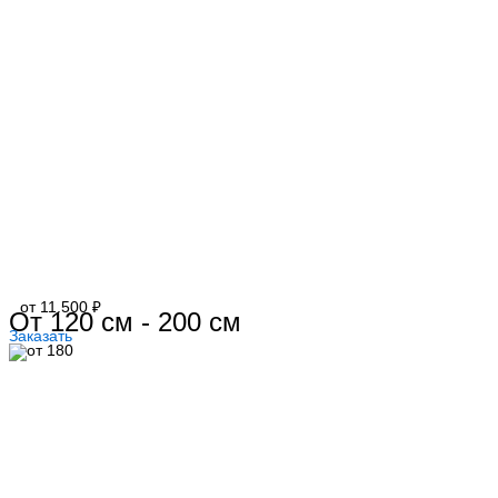
от 11.500 ₽
От 120 см - 200 см
Заказать