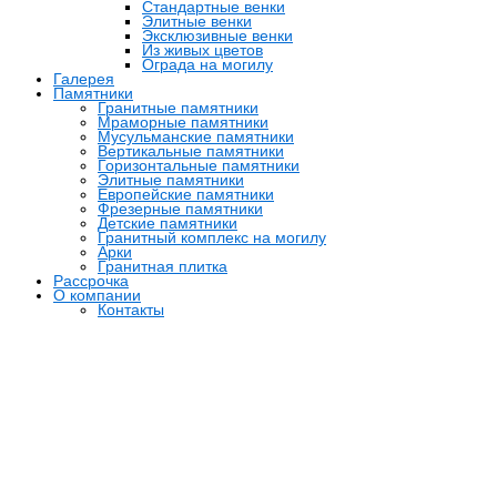
Стандартные венки
Элитные венки
Эксклюзивные венки
Из живых цветов
Ограда на могилу
Галерея
Памятники
Гранитные памятники
Мраморные памятники
Мусульманские памятники
Вертикальные памятники
Горизонтальные памятники
Элитные памятники
Европейские памятники
Фрезерные памятники
Детские памятники
Гранитный комплекс на могилу
Арки
Гранитная плитка
Рассрочка
О компании
Контакты