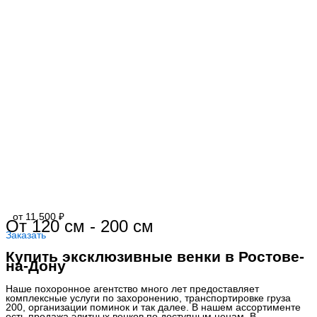
от 11.500 ₽
От 120 см - 200 см
Заказать
Купить эксклюзивные венки в Ростове-
на-Дону
Наше похоронное агентство много лет предоставляет
комплексные услуги по захоронению, транспортировке груза
200, организации поминок и так далее. В нашем ассортименте
есть продажа элитных венков по доступным ценам. В