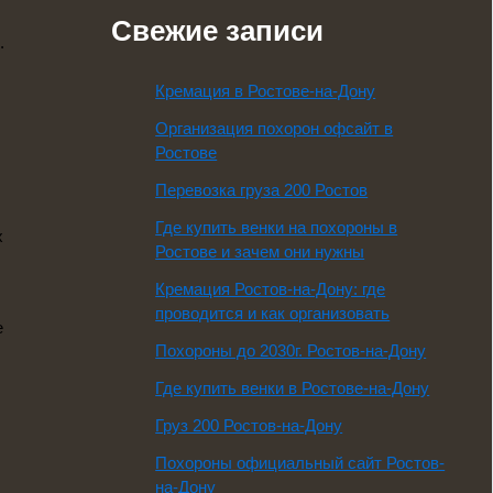
Свежие записи
.
Кремация в Ростове-на-Дону
Организация похорон офсайт в
Ростове
Перевозка груза 200 Ростов
Где купить венки на похороны в
х
Ростове и зачем они нужны
Кремация Ростов-на-Дону: где
проводится и как организовать
е
Похороны до 2030г. Ростов-на-Дону
Где купить венки в Ростове-на-Дону
Груз 200 Ростов-на-Дону
Похороны официальный сайт Ростов-
на-Дону