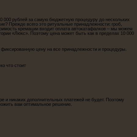
10 000 рублей за самую бюджетную процедуру до нескольких
ние? Прежде всего это ритуальные принадлежности: гроб,
тоимость кремации входит оплата автокатафалков – мы можем
гории «Люкс». Поэтому цена может быть как в пределах 10 000
т фиксированную цену на все принадлежности и процедуры.
о что стоит
ре и никаких дополнительных платежей не будет. Поэтому
ложить вам оптимальное решение.