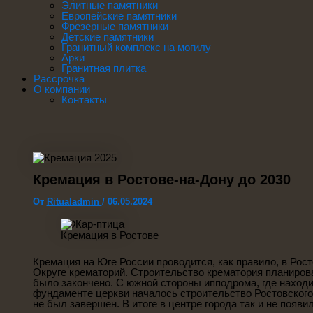
Элитные памятники
Европейские памятники
Фрезерные памятники
Детские памятники
Гранитный комплекс на могилу
Арки
Гранитная плитка
Рассрочка
О компании
Контакты
Кремация в Ростове-на-Дону до 2030
От
Ritualadmin
/
06.05.2024
Кремация в Ростове
Кремация на Юге России проводится, как правило, в Ро
Округе крематорий. Строительство крематория планировал
было закончено. С южной стороны ипподрома, где наход
фундаменте церкви началось строительство Ростовского к
не был завершен. В итоге в центре города так и не появи