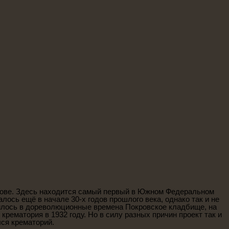
стове. Здесь находится самый первый в Южном Федеральном
ось ещё в начале 30-х годов прошлого века, однако так и не
илось в дореволюционные времена Покровское кладбище, на
рематория в 1932 году. Но в силу разных причин проект так и
лся крематорий.