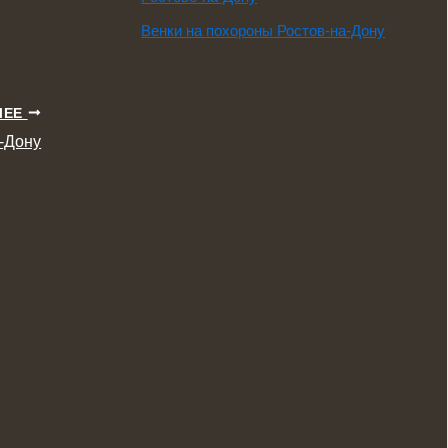
Венки на похороны Ростов-на-Дону
ЛЕЕ
-Дону