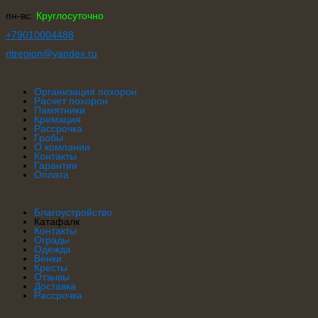
пн-вс:
Круглосуточно
+79010004488
ritregion@ya
ndex.ru
Организация похорон
Расчет похорон
Памятники
Кремация
Рассрочка
Гробы
О компании
Контакты
Гарантии
Оплата
Благоустройство
Катафалк
Контакты
Ограды
Одежда
Венки
Кресты
Отзывы
Доставка
Рассрочка