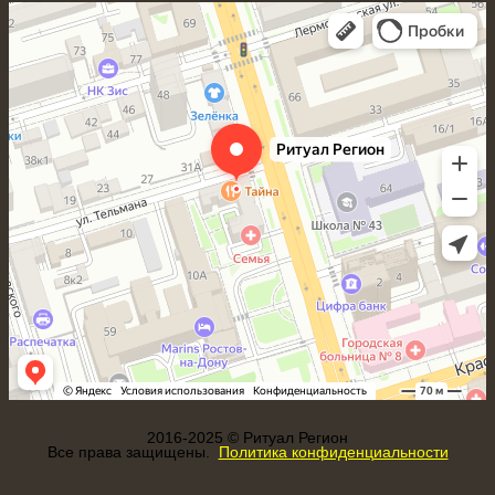
Ритуал Регион
Ритуальные услуги в Ростове‑на‑Дону
Ритуальные принадлежности в Ростове‑на‑Дону
2016-2025 © Ритуал Регион
Все права защищены.
Политика конфиденциальности