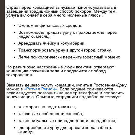
Страх перед кремацией вынуждает многих указывать в
завещании традиционный способ похорон. Между тем,
услуга включает в себя многочисленные плюсы.
Экономия финансовых средств.
Возможность придать урну с прахом земле через
неделю, месяц.
Арендовать ячейку в колумбарии.
Транспортировать урну в другой город, страну.
Легче психологически пережить горестный момент.
Но религиозно настроенные люди все-таки отвергают
концепцию сожжения тела и предпочитают обряд
захоронения.
Заказать дешево услугу кремации, купить в Ростове-на-Дону
можно в
«Ритуал Регион»
. Если родные сомневаются,
рекомендуется позвонить на номер телефона и попросить
консультацию. Опытные сотрудники подробно расскажут:
как морально подготовиться;
ключевые особенности способа;
какие ритуальные принадлежности понадобятся;
где приобрести урну для праха и когда забрать
атрибут.