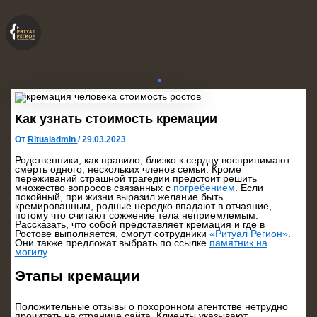
Перейти
к
содержимому
Как узнать стоимость кремации
От
Ritualadmin
/
29.03.2023
Родственники, как правило, близко к сердцу воспринимают
смерть одного, нескольких членов семьи. Кроме
переживаний страшной трагедии предстоит решить
множество вопросов связанных с
погребением
. Если
покойный, при жизни выразил желание быть
кремированным, родные нередко впадают в отчаяние,
потому что считают сожжение тела неприемлемым.
Рассказать, что собой представляет кремация и где в
Ростове выполняется, смогут сотрудники
«Ритуал Регион»
.
Они также предложат выбрать по ссылке
памятник на
могилу
.
Этапы кремации
Положительные отзывы о похоронном агентстве нетрудно
прочитать на странице сайта. Клиенты указывают