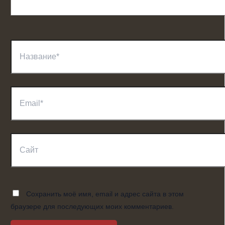
Название*
Email*
Сайт
Сохранить моё имя, email и адрес сайта в этом
браузере для последующих моих комментариев.