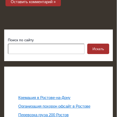
Поиск по сайту
Искать
Свежие записи
Кремация в Ростове-на-Дону
Организация похорон офсайт в Ростове
Перевозка груза 200 Ростов