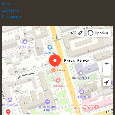
Отзывы
Доставка
Рассрочка
Ритуал Регион
Ритуальные услуги в Ростове‑на‑Дону
Ритуальные принадлежности в Ростове‑на‑Дону