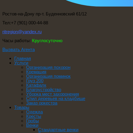
Ростов-на-Дону пр-т. Буденновский 61/12
Тел:+7 (901) 000-44-88
ritregion@yandex.ru
Часы работы:
Круглосуточно
Вызвать Агента
Главная
Услуги
Организация похорон
Кремация
Организация поминок
Груз 200
Катафалк
Благоустройство
Уборка мест захоронения
Спил деревьев на кладбище
Заказ оркестра
Товары
Одежда
Кресты
Гробы
Венки
Стандартные венки