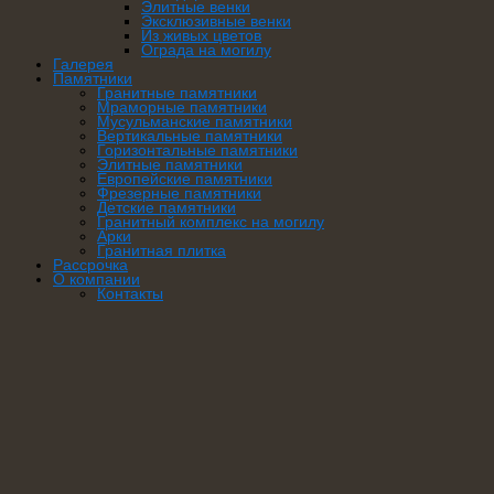
Элитные венки
Эксклюзивные венки
Из живых цветов
Ограда на могилу
Галерея
Памятники
Гранитные памятники
Мраморные памятники
Мусульманские памятники
Вертикальные памятники
Горизонтальные памятники
Элитные памятники
Европейские памятники
Фрезерные памятники
Детские памятники
Гранитный комплекс на могилу
Арки
Гранитная плитка
Рассрочка
О компании
Контакты