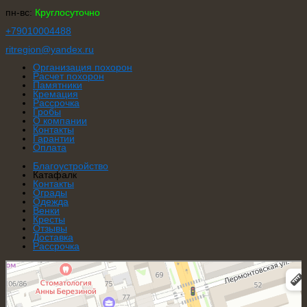
пн-вс:
Круглосуточно
+79010004488
ritregion@ya
ndex.ru
Организация похорон
Расчет похорон
Памятники
Кремация
Рассрочка
Гробы
О компании
Контакты
Гарантии
Оплата
Благоустройство
Катафалк
Контакты
Ограды
Одежда
Венки
Кресты
Отзывы
Доставка
Рассрочка
Ритуал Регион
Ритуальные услуги в Ростове‑на‑Дону
Ритуальные принадлежности в Ростове‑на‑Дону