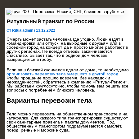
Ритуальный транзит по России
От
Ritualadmin
/
13.12.2022
Смерть может застать человека где угодно. Люди ездят в
командировки или отпуск, на выходные к друзьям или в
соседний город на концерт, да и просто многие работают в
других регионах. Не всегда отъезды заканчиваются
счастливо. Бывает так, что в родной дом человек
возвращается в гробу.
Если ваш близкий скончался вдали от дома, то необходимо
организовать перевозку тела умершего в другой город
.
Чтобы прощание прошло вовремя, без накладок и
неожиданностей, обратитесь в компанию «Ритуал-Регион».
Мы работаем круглосуточно, чтобы помочь вам решить все
вопросы с погребением близкого человека.
Варианты перевозки тела
Тело можно перевозить на общественном транспорте и на
катафалке. Для каждого типа транспортировки существуют
свои санитарные правила и пакеты документов. Под
общественным транспортом подразумеваются самолёт,
поезд, речные и морские суда.