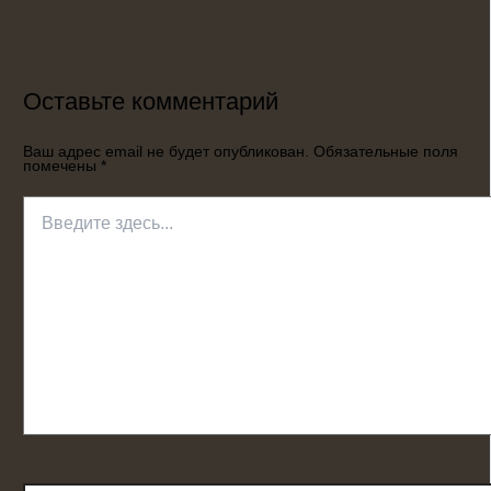
Оставьте комментарий
Ваш адрес email не будет опубликован.
Обязательные поля
помечены
*
Введите
здесь...