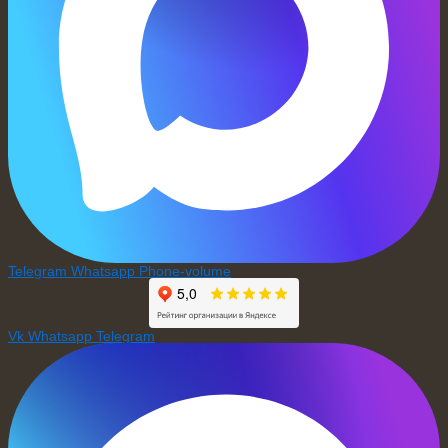
Telegram
Whatsapp
Phone-volume
Vk
Whatsapp
Telegram