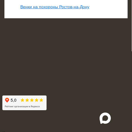
Венки на похороны Ростов-на-Дону
Vk
Whatsapp
Telegra