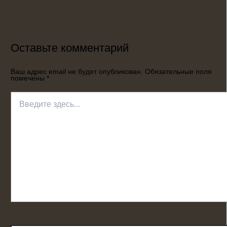
Оставьте комментарий
Ваш адрес email не будет опубликован.
Обязательные поля
помечены
*
Введите
здесь...