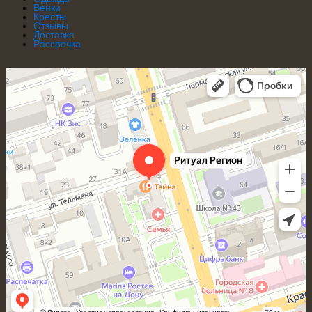
Венки
Кресты
Отзывы
Доставка
Рассрочка
Ритуал Регион
Ритуальные услуги в Ростове‑на‑Дону
Ритуальные принадлежности в Ростове‑на‑Дону