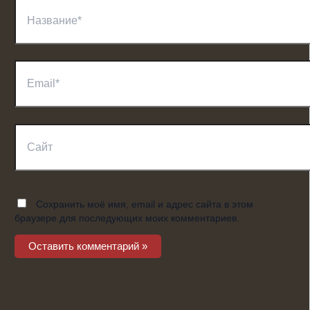
Название*
Email*
Сайт
Сохранить моё имя, email и адрес сайта в этом
браузере для последующих моих комментариев.