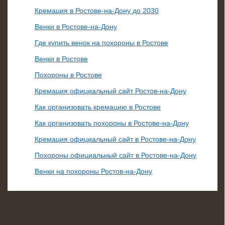
Кремация в Ростове-на-Дону до 2030
Венки в Ростове-на-Дону
Где купить венок на похороны в Ростове
Венки в Ростове
Похороны в Ростове
Кремация официальный сайт Ростов-на-Дону
Как организовать кремацию в Ростове
Как организовать похороны в Ростове-на-Дону
Кремация официальный сайт в Ростове-на-Дону
Похороны официальный сайт в Ростове-на-Дону
Венки на похороны Ростов-на-Дону