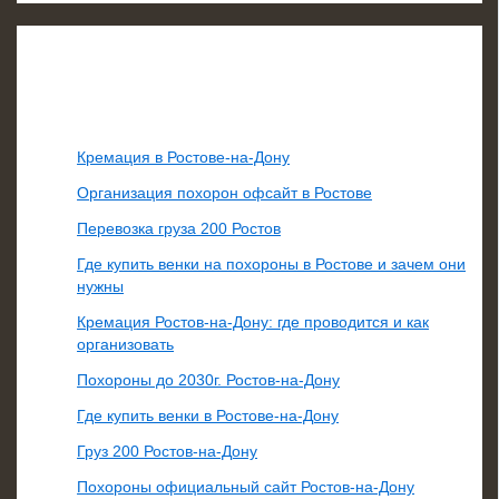
Свежие записи
Кремация в Ростове-на-Дону
Организация похорон офсайт в Ростове
Перевозка груза 200 Ростов
Где купить венки на похороны в Ростове и зачем они
нужны
Кремация Ростов-на-Дону: где проводится и как
организовать
Похороны до 2030г. Ростов-на-Дону
Где купить венки в Ростове-на-Дону
Груз 200 Ростов-на-Дону
Похороны официальный сайт Ростов-на-Дону